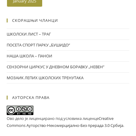
January 2025
СКОРАШЊИ ЧЛАНЦИ
ШКОЛСКИ ЛИСТ – ТРАГ
ПОСЕТА СПОРТ ПАРКУ „БУШИДО“
НАША ШКОЛА – ПАНОИ
СЕНЗОРНИ ЦИРКУС У ДНЕВНОМ БОРАВКУ „НЕВЕН”
МОЗАИК ЛЕПИХ ШКОЛСКИХ ТРЕНУТАКА
АУТОРСКА ПРАВА
Ово дело је лиценцирано под условима лиценце
Creative
Commons Ауторство-Некомерцијално-Без прерада 3.0 Србија
.