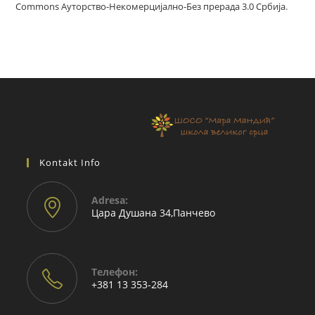
Commons Ауторство-Некомерцијално-Без прерада 3.0 Србија
.
Kontakt Info
Adresа:
Цара Душана 34,Панчево
Телефон:
+381 13 353-284