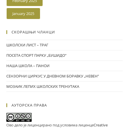
February 2025
January 2025
СКОРАШЊИ ЧЛАНЦИ
ШКОЛСКИ ЛИСТ – ТРАГ
ПОСЕТА СПОРТ ПАРКУ „БУШИДО“
НАША ШКОЛА – ПАНОИ
СЕНЗОРНИ ЦИРКУС У ДНЕВНОМ БОРАВКУ „НЕВЕН”
МОЗАИК ЛЕПИХ ШКОЛСКИХ ТРЕНУТАКА
АУТОРСКА ПРАВА
Ово дело је лиценцирано под условима лиценце
Creative