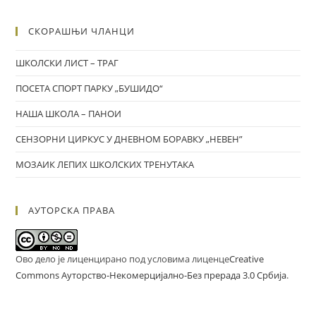
СКОРАШЊИ ЧЛАНЦИ
ШКОЛСКИ ЛИСТ – ТРАГ
ПОСЕТА СПОРТ ПАРКУ „БУШИДО“
НАША ШКОЛА – ПАНОИ
СЕНЗОРНИ ЦИРКУС У ДНЕВНОМ БОРАВКУ „НЕВЕН”
МОЗАИК ЛЕПИХ ШКОЛСКИХ ТРЕНУТАКА
АУТОРСКА ПРАВА
Ово дело је лиценцирано под условима лиценце
Creative
Commons Ауторство-Некомерцијално-Без прерада 3.0 Србија
.