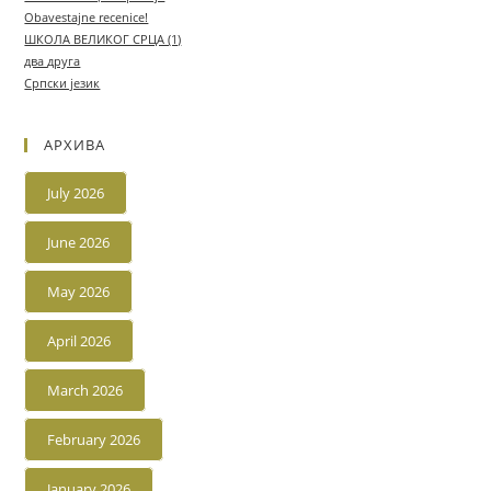
Obavestajne recenice!
ШКОЛА ВЕЛИКОГ СРЦА (1)
два друга
Српски језик
АРХИВА
July 2026
June 2026
May 2026
April 2026
March 2026
February 2026
January 2026