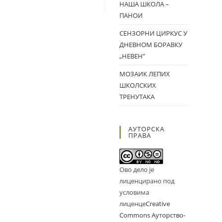
НАША ШКОЛА –
ПАНОИ
СЕНЗОРНИ ЦИРКУС У
ДНЕВНОМ БОРАВКУ
„НЕВЕН”
МОЗАИК ЛЕПИХ
ШКОЛСКИХ
ТРЕНУТАКА
АУТОРСКА
ПРАВА
Ово дело је
лиценцирано под
условима
лиценце
Creative
Commons Ауторство-