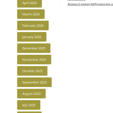
April 2026
Физика 6.разред-Међународни с
March 2026
February 2026
January 2026
December 2025
November 2025
October 2025
September 2025
August 2025
July 2025