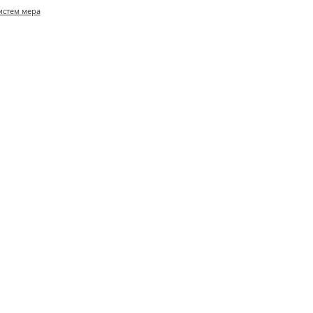
истем мера