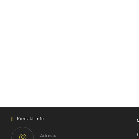
Kontakt Info
h
Adresа: