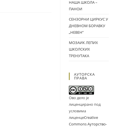
НАША ШКОЛА –
ПАНОИ
СЕНЗОРНИ ЦИРКУС У
ДНЕВНОМ БОРАВКУ
„НЕВЕН”
МОЗАИК ЛЕПИХ
ШКОЛСКИХ
ТРЕНУТАКА
АУТОРСКА
ПРАВА
Ово дело је
лиценцирано под
условима
лиценце
Creative
Commons Ауторство-