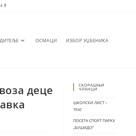
84
ОДИТЕЉЕ
ОСМАЦИ
ИЗБОР УЏБЕНИКА
СКОРАШЊИ
воза деце
ЧЛАНЦИ
равка
ШКОЛСКИ ЛИСТ –
ТРАГ
ПОСЕТА СПОРТ ПАРКУ
„БУШИДО“