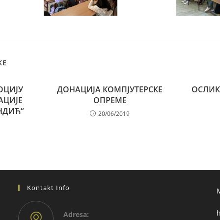
KE
ОЦИЈУ
ДОНАЦИЈА КОМПЈУТЕРСКЕ
ОСЛИК
АЦИЈЕ
ОПРЕМЕ
НДИЋ“
20/06/2019
Kontakt Info
h
Adresа: