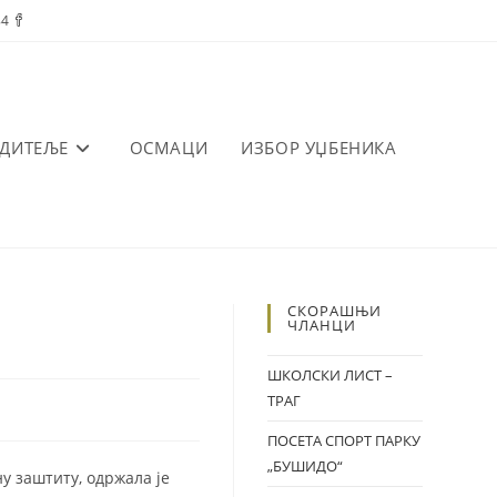
84
ОДИТЕЉЕ
ОСМАЦИ
ИЗБОР УЏБЕНИКА
СКОРАШЊИ
ЧЛАНЦИ
ШКОЛСКИ ЛИСТ –
ТРАГ
ПОСЕТА СПОРТ ПАРКУ
„БУШИДО“
ну заштиту, одржала је