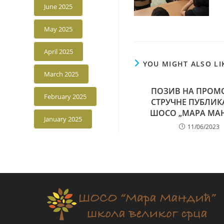
June 2025
May 2025
April 2025
YOU MIGHT ALSO LI
March 2025
ПОЗИВ НА ПРОМ
February 2025
СТРУЧНЕ ПУБЛИК
ШОСО „МАРА МА
January 2025
11/06/2023