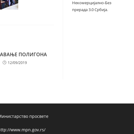
Некомерцијално-Без
прерада 3.0 Србија
.
АВАЊЕ ПОЛИГОНА
12/09/2019
Министарство просвете
ttp://www.mpn.gov.rs/