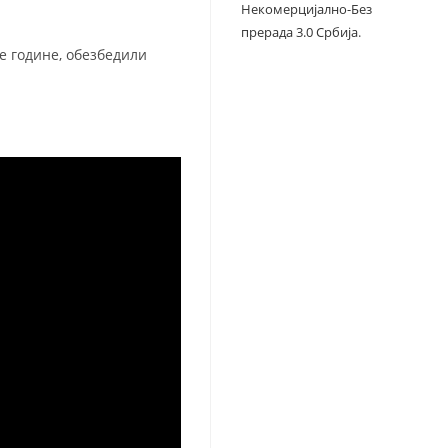
Некомерцијално-Без
прерада 3.0 Србија
.
е године, обезбедили