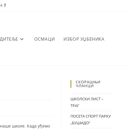
84
ОДИТЕЉЕ
ОСМАЦИ
ИЗБОР УЏБЕНИКА
СКОРАШЊИ
ЧЛАНЦИ
ШКОЛСКИ ЛИСТ –
ТРАГ
ПОСЕТА СПОРТ ПАРКУ
„БУШИДО“
 наше школе. Када уђемо