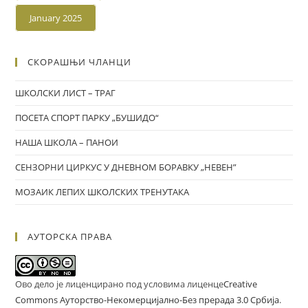
January 2025
СКОРАШЊИ ЧЛАНЦИ
ШКОЛСКИ ЛИСТ – ТРАГ
ПОСЕТА СПОРТ ПАРКУ „БУШИДО“
НАША ШКОЛА – ПАНОИ
СЕНЗОРНИ ЦИРКУС У ДНЕВНОМ БОРАВКУ „НЕВЕН”
МОЗАИК ЛЕПИХ ШКОЛСКИХ ТРЕНУТАКА
АУТОРСКА ПРАВА
Ово дело је лиценцирано под условима лиценце
Creative
Commons Ауторство-Некомерцијално-Без прерада 3.0 Србија
.