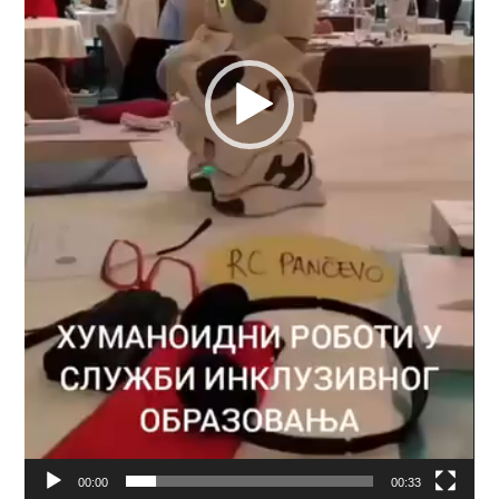
00:00
00:33