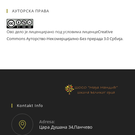
АУТОРСКА ПРАВА
Ово дело је лиценцирано под условима лиценце
Creative
Commons Ауторство-Некомерцијално-Без прерада 3.0 Србија
.
Kontakt Info
Adresа:
Цара Душана 34,Панчево