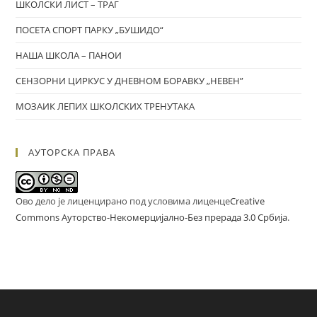
ШКОЛСКИ ЛИСТ – ТРАГ
ПОСЕТА СПОРТ ПАРКУ „БУШИДО“
НАША ШКОЛА – ПАНОИ
СЕНЗОРНИ ЦИРКУС У ДНЕВНОМ БОРАВКУ „НЕВЕН”
МОЗАИК ЛЕПИХ ШКОЛСКИХ ТРЕНУТАКА
АУТОРСКА ПРАВА
Ово дело је лиценцирано под условима лиценце
Creative
Commons Ауторство-Некомерцијално-Без прерада 3.0 Србија
.