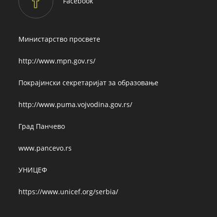
Facebook
Министарство просвете
http://www.mpn.gov.rs/
Покрајински секретаријат за образовање
http://www.puma.vojvodina.gov.rs/
Град Панчево
www.pancevo.rs
УНИЦЕФ
https://www.unicef.org/serbia/