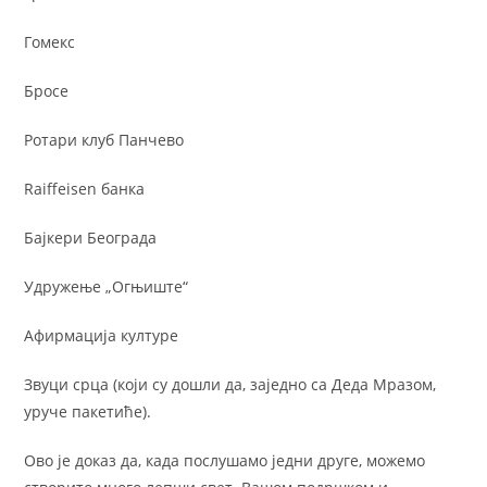
Гомекс
Бросе
Ротари клуб Панчево
Raiffeisen банка
Бајкери Београда
Удружење „Огњиште“
Афирмација културе
Звуци срца (који су дошли да, заједно са Деда Мразом,
уруче пакетиће).
Ово је доказ да, када послушамо једни друге, можемо