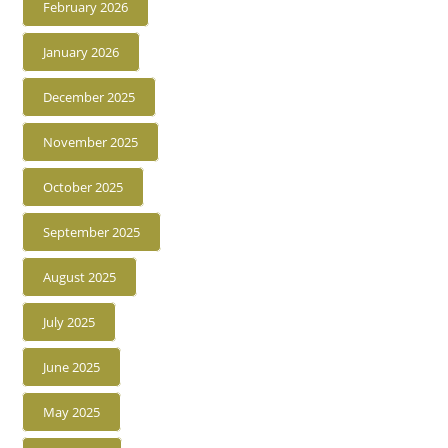
February 2026
January 2026
December 2025
November 2025
October 2025
September 2025
August 2025
July 2025
June 2025
May 2025