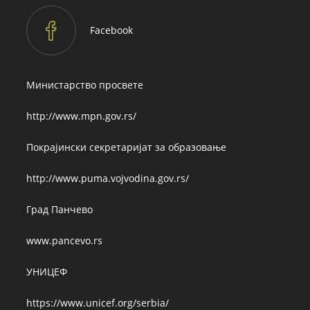
application
Facebook
Министарство просвете
http://www.mpn.gov.rs/
Покрајински секретаријат за образовање
http://www.puma.vojvodina.gov.rs/
Град Панчево
www.pancevo.rs
УНИЦЕФ
https://www.unicef.org/serbia/