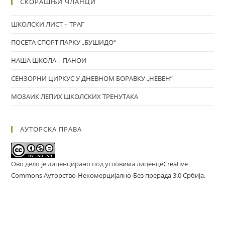
СКОРАШЊИ ЧЛАНЦИ
ШКОЛСКИ ЛИСТ – ТРАГ
ПОСЕТА СПОРТ ПАРКУ „БУШИДО“
НАША ШКОЛА – ПАНОИ
СЕНЗОРНИ ЦИРКУС У ДНЕВНОМ БОРАВКУ „НЕВЕН”
МОЗАИК ЛЕПИХ ШКОЛСКИХ ТРЕНУТАКА
АУТОРСКА ПРАВА
Ово дело је лиценцирано под условима лиценце
Creative
Commons Ауторство-Некомерцијално-Без прерада 3.0 Србија
.