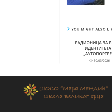
YOU MIGHT ALSO LI
РАДИОНИЦА ЗА Р
ИДЕНТИТЕТА 
„АУТОПОРТРЕ
30/03/2026