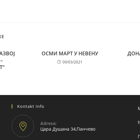
KE
АЗВОЈ
ОСМИ МАРТ У НЕВЕНУ
ДОН
–
09/03/2021
Т“
Kontakt Info
h
Adresа:
Цара Душана 34,Панчево