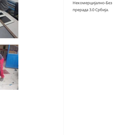
Некомерцијално-Без
прерада 3.0 Србија
.