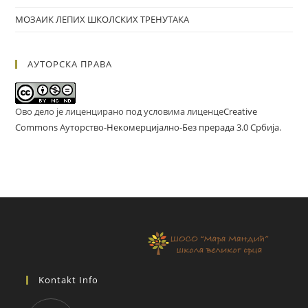
МОЗАИК ЛЕПИХ ШКОЛСКИХ ТРЕНУТАКА
АУТОРСКА ПРАВА
Ово дело је лиценцирано под условима лиценце
Creative
Commons Ауторство-Некомерцијално-Без прерада 3.0 Србија
.
Kontakt Info