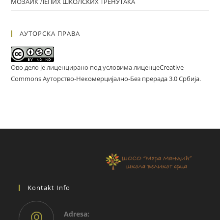
МОЗАИК ЛЕПИХ ШКОЛСКИХ ТРЕНУТАКА
АУТОРСКА ПРАВА
Ово дело је лиценцирано под условима лиценце
Creative
Commons Ауторство-Некомерцијално-Без прерада 3.0 Србија
.
Kontakt Info
Adresа: