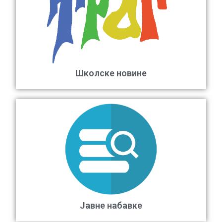
Школске новине
Јавне набавке