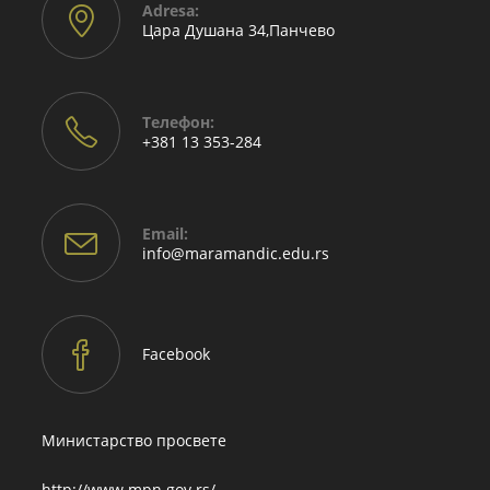
Adresа:
Цара Душана 34,Панчево
Телефон:
+381 13 353-284
Email:
info@maramandic.edu.rs
Facebook
Министарство просвете
http://www.mpn.gov.rs/