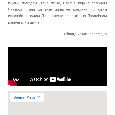
пијаци поводом Дана жена, Цветна пијаца поводом
Светског дана заштите животне средине, продајна
изложба поводом Дана школе, изложбе на Пролећном
карневалу и друге.
(Извод из монографије)