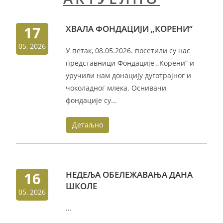
17
ХВАЛА ФОНДАЦИЈИ „КОРЕНИ“
05, 2026
У петак, 08.05.2026. посетили су нас
представници Фондације „Корени“ и
уручили нам донацију дуготрајног и
чоколадног млека. Оснивачи
фондације су...
Детаљно
16
НЕДЕЉА ОБЕЛЕЖАВАЊА ДАНА
ШКОЛЕ
05, 2026
...