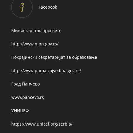
Facebook
Министарство просвете
http://www.mpn.gov.rs/
Покрајински секретаријат за образовање
http://www.puma.vojvodina.gov.rs/
Град Панчево
www.pancevo.rs
УНИЦЕФ
https://www.unicef.org/serbia/