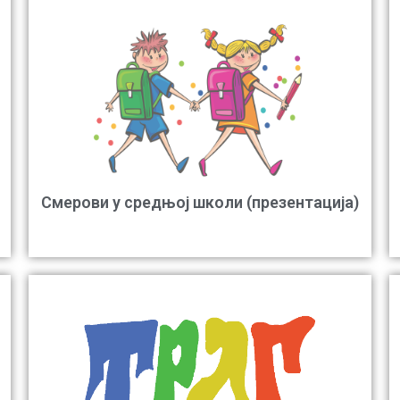
Смерови у средњој школи (презентација)