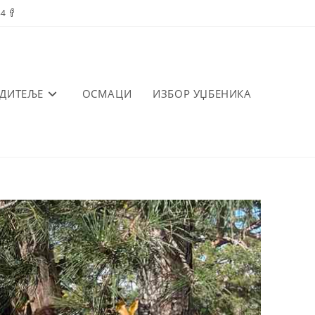
84
ОДИТЕЉЕ
ОСМАЦИ
ИЗБОР УЏБЕНИКА