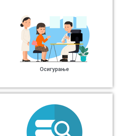
Осигурање