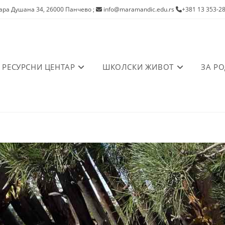
ра Душана 34, 26000 Панчево
;
info@maramandic.edu.rs
+381 13 353-2
РЕСУРСНИ ЦЕНТАР
ШКОЛСКИ ЖИВОТ
ЗА Р