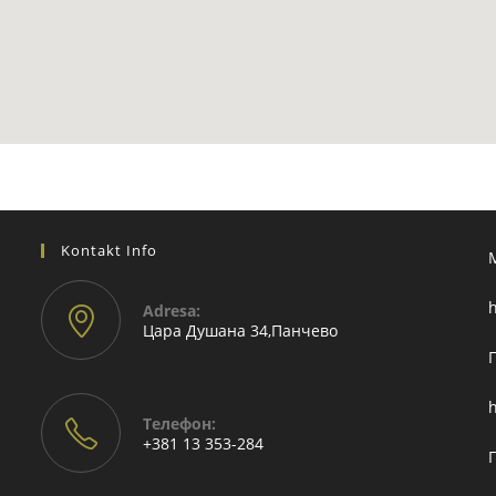
Kontakt Info
h
Adresа:
Цара Душана 34,Панчево
h
Телефон:
+381 13 353-284