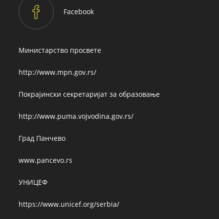
Facebook
Министарство просвете
http://www.mpn.gov.rs/
Покрајински секретаријат за образовање
http://www.puma.vojvodina.gov.rs/
Град Панчево
www.pancevo.rs
УНИЦЕФ
https://www.unicef.org/serbia/