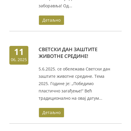
заборавља! Од...
Детаљно
11
СВЕТСКИ ДАН ЗАШТИТЕ
ЖИВОТНЕ СРЕДИНЕ!
06, 2025
5.6.2025. се обележава Светски дан
заштите животне средине. Тема
2025. Године је: „Победимо
пластично загађење!“ Већ
традиционално на овај датум...
Детаљно