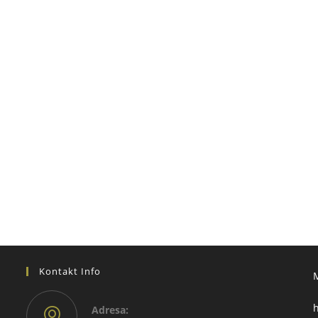
Kontakt Info
h
Adresа: