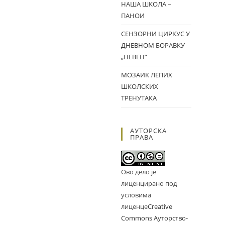
НАША ШКОЛА –
ПАНОИ
СЕНЗОРНИ ЦИРКУС У
ДНЕВНОМ БОРАВКУ
„НЕВЕН”
МОЗАИК ЛЕПИХ
ШКОЛСКИХ
ТРЕНУТАКА
АУТОРСКА
ПРАВА
Ово дело је
лиценцирано под
условима
лиценце
Creative
Commons Ауторство-