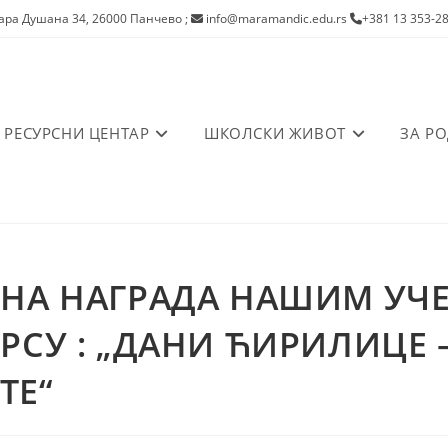
ра Душана 34, 26000 Панчево
;
info@maramandic.edu.rs
+381 13 353-2
РЕСУРСНИ ЦЕНТАР
ШКОЛСКИ ЖИВОТ
ЗА Р
ЛНА НАГРАДА НАШИМ У
РСУ : „ДАНИ ЋИРИЛИЦЕ 
ТЕ“