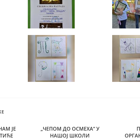
KE
НАМ ЈЕ
„ЧЕПОМ ДО ОСМЕХА“ У
ТИЋЕ
НАШОЈ ШКОЛИ
ОРГА