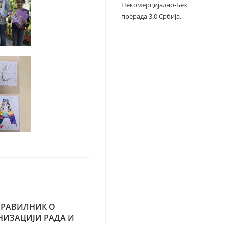
Некомерцијално-Без
прерада 3.0 Србија
.
ПРАВИЛНИК О
НИЗАЦИЈИ РАДА И