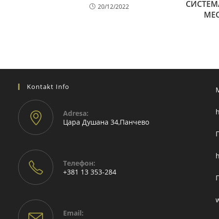
СИСТЕМ
20/12/2022
МЕС
Kontakt Info
h
Adresа:
Цара Душана 34,Панчево
h
Телефон:
+381 13 353-284
Email: