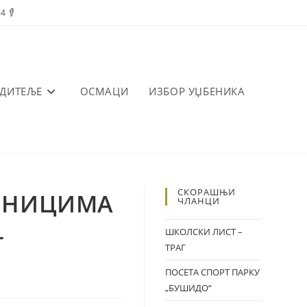
84
ОДИТЕЉЕ
ОСМАЦИ
ИЗБОР УЏБЕНИКА
СКОРАШЊИ
ЧЕНИЦИМА
ЧЛАНЦИ
–
ШКОЛСКИ ЛИСТ –
ТРАГ
ПОСЕТА СПОРТ ПАРКУ
„БУШИДО“