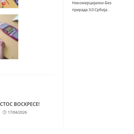
Некомерцијално-Без
прерада 3.0 Србија
.
СТОС ВOСКРEСЕ!
17/04/2026