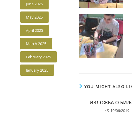
June 2025
May 2025
April 2025
March 2025
February 2025
January 2025
YOU MIGHT ALSO LI
ИЗЛОЖБА О БИ
10/06/2019