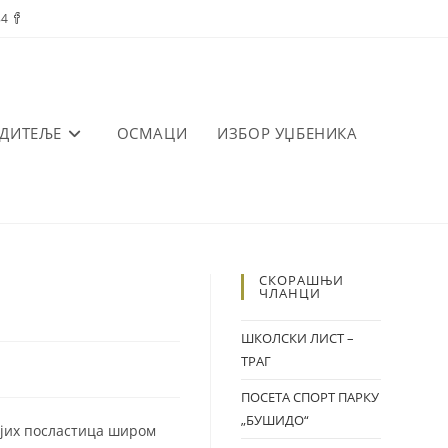
84
ОДИТЕЉЕ
ОСМАЦИ
ИЗБОР УЏБЕНИКА
СКОРАШЊИ
ЧЛАНЦИ
ШКОЛСКИ ЛИСТ –
ТРАГ
ПОСЕТА СПОРТ ПАРКУ
„БУШИДО“
нијих посластица широм