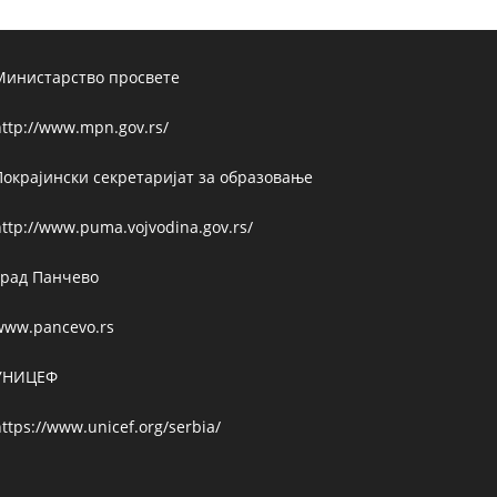
Министарство просвете
ttp://www.mpn.gov.rs/
Покрајински секретаријат за образовање
ttp://www.puma.vojvodina.gov.rs/
Град Панчево
www.pancevo.rs
УНИЦЕФ
ttps://www.unicef.org/serbia/