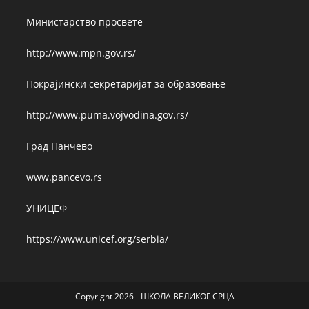
Министарство просвете
http://www.mpn.gov.rs/
Покрајински секретаријат за образовање
http://www.puma.vojvodina.gov.rs/
Град Панчево
www.pancevo.rs
УНИЦЕФ
https://www.unicef.org/serbia/
Copyright 2026 - ШКОЛА ВЕЛИКОГ СРЦА