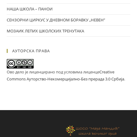
НАША ШКОЛА – ПАНОИ
СЕНЗОРНИ ЦИРКУС У ДНЕВНОМ БОРАВКУ „НЕВЕН”
МОЗАИК ЛЕПИХ ШКОЛСКИХ ТРЕНУТАКА
АУТОРСКА ПРАВА
Ово дело је лиценцирано под условима лиценце
Creative
Commons Ауторство-Некомерцијално-Без прерада 3.0 Србија
.