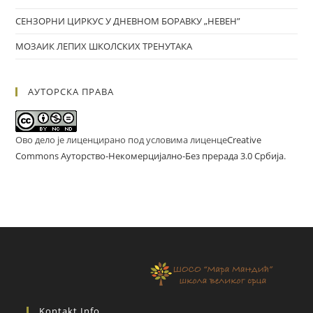
СЕНЗОРНИ ЦИРКУС У ДНЕВНОМ БОРАВКУ „НЕВЕН”
МОЗАИК ЛЕПИХ ШКОЛСКИХ ТРЕНУТАКА
АУТОРСКА ПРАВА
Ово дело је лиценцирано под условима лиценце
Creative
Commons Ауторство-Некомерцијално-Без прерада 3.0 Србија
.
Kontakt Info