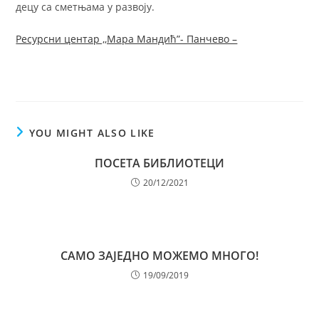
децу са сметњама у развоју.
Ресурсни центар ,,Мара Мандић”- Панчево –
YOU MIGHT ALSO LIKE
ПОСЕТА БИБЛИОТЕЦИ
20/12/2021
САМО ЗАЈЕДНО МОЖЕМО МНОГО!
19/09/2019