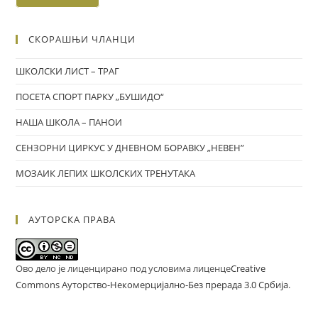
СКОРАШЊИ ЧЛАНЦИ
ШКОЛСКИ ЛИСТ – ТРАГ
ПОСЕТА СПОРТ ПАРКУ „БУШИДО“
НАША ШКОЛА – ПАНОИ
СЕНЗОРНИ ЦИРКУС У ДНЕВНОМ БОРАВКУ „НЕВЕН”
МОЗАИК ЛЕПИХ ШКОЛСКИХ ТРЕНУТАКА
АУТОРСКА ПРАВА
Ово дело је лиценцирано под условима лиценце
Creative
Commons Ауторство-Некомерцијално-Без прерада 3.0 Србија
.