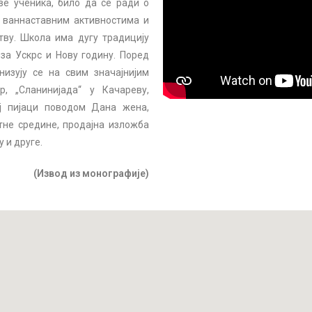
е ученика, било да се ради о
 ваннаставним активностима и
тву. Школа има дугу традицију
за Ускрс и Нову годину. Поред
изују се на свим значајнијим
, „Сланинијада“ у Качареву,
оj пијаци поводом Дана жена,
тне средине, продајна изложба
 и друге.
(Извод из монографије)