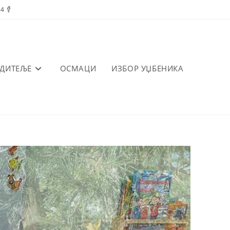
84
ОДИТЕЉЕ
ОСМАЦИ
ИЗБОР УЏБЕНИКА