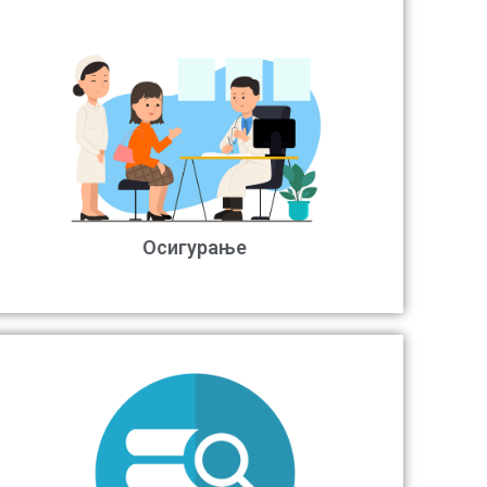
Осигурање