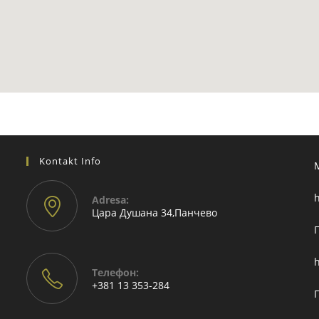
Kontakt Info
h
Adresа:
Цара Душана 34,Панчево
h
Телефон:
+381 13 353-284