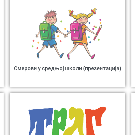
Смерови у средњој школи (презентација)