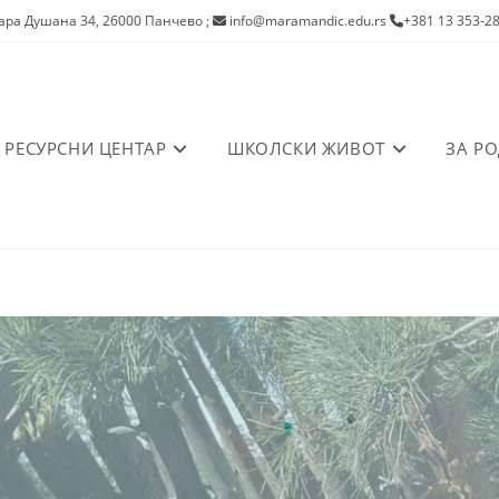
ра Душана 34, 26000 Панчево
;
info@maramandic.edu.rs
+381 13 353-2
РЕСУРСНИ ЦЕНТАР
ШКОЛСКИ ЖИВОТ
ЗА Р