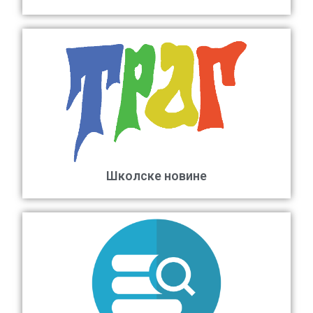
Школске новине