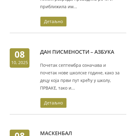
приближила им...
Детаљно
08
ДАН ПИСМЕНОСТИ – АЗБУКА
10, 2025
Почетак септембра означава и
почетак нове школске године, како за
децу која први пут крећу у школу,
ПРВАКЕ, тако и...
Детаљно
08
МАСКЕНБАЛ