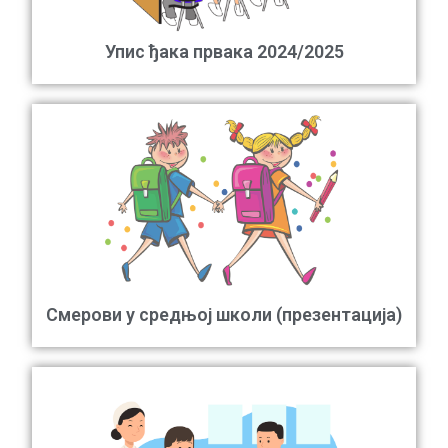
Упис ђака првака 2024/2025
Смерови у средњој школи (презентација)