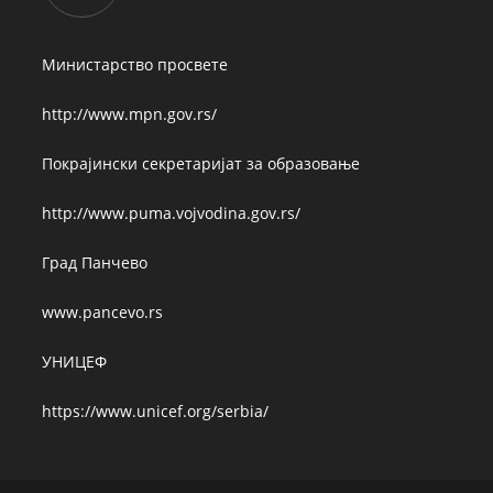
Министарство просвете
http://www.mpn.gov.rs/
Покрајински секретаријат за образовање
http://www.puma.vojvodina.gov.rs/
Град Панчево
www.pancevo.rs
УНИЦЕФ
https://www.unicef.org/serbia/