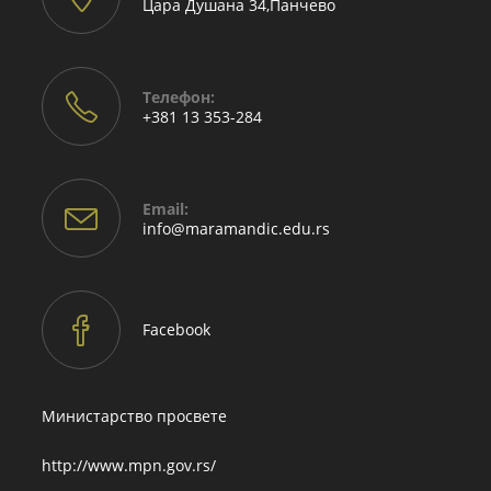
Цара Душана 34,Панчево
Телефон:
+381 13 353-284
Email:
info@maramandic.edu.rs
Facebook
Министарство просвете
http://www.mpn.gov.rs/