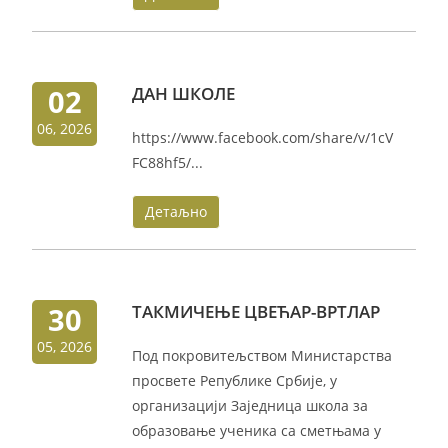
02
ДАН ШКОЛЕ
06, 2026
https://www.facebook.com/share/v/1cV
FC88hf5/...
Детаљно
30
ТАКМИЧЕЊЕ ЦВЕЋАР-ВРТЛАР
05, 2026
Под покровитељством Министарства
просвете Републике Србије, у
организацији Заједница школа за
образовање ученика са сметњама у