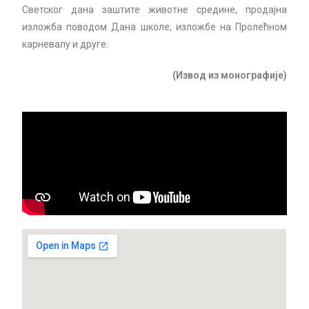
Светског дана заштите животне средине, продајна
изложба поводом Дана школе, изложбе на Пролећном
карневалу и друге.
(Извод из монографије)