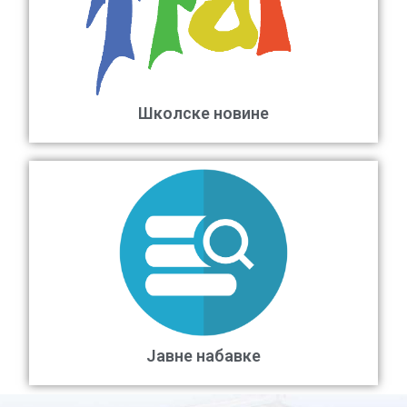
Школске новине
Јавне набавке