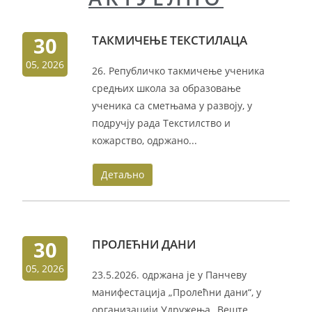
30
ТАКМИЧЕЊЕ ТЕКСТИЛАЦА
05, 2026
26. Републичко такмичење ученика
средњих школа за образовање
ученика са сметњама у развоју, у
подручју рада Текстилство и
кожарство, одржано...
Детаљно
30
ПРОЛЕЋНИ ДАНИ
05, 2026
23.5.2026. одржана је у Панчеву
манифестација „Пролећни дани“, у
организацији Удружења „Веште