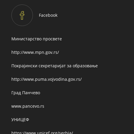
Facebook
Министарство просвете
http://www.mpn.gov.rs/
Покрајински секретаријат за образовање
http://www.puma.vojvodina.gov.rs/
Град Панчево
www.pancevo.rs
УНИЦЕФ
https://www.unicef.org/serbia/