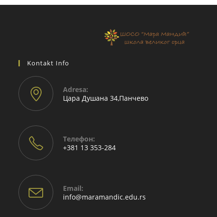
Kontakt Info
Adresа:
Цара Душана 34,Панчево
Телефон:
+381 13 353-284
Email:
info@maramandic.edu.rs