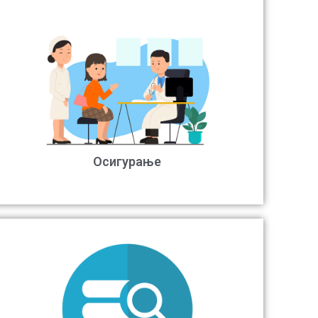
Осигурање