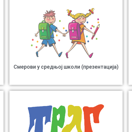
Смерови у средњој школи (презентација)