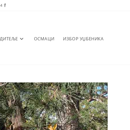
84
ОДИТЕЉЕ
ОСМАЦИ
ИЗБОР УЏБЕНИКА