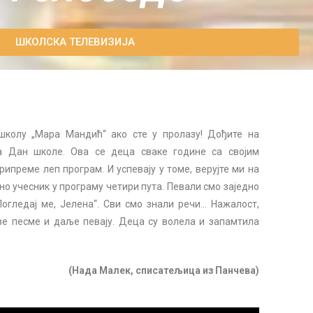
ШКОЛСКА ТЕЛЕВИЗИЈА
 школу „Мара Мандић“ ако сте у пролазу! Дођите на
а Дан школе. Ова се деца сваке године са својим
ипреме леп програм. И успевају у томе, верујте ми на
дно учесник у програму четири пута. Певали смо заједно
гледај ме, Јелена“. Сви смо знали речи… Нажалост,
е песме и даље певају. Деца су волела и запамтила
(Нада Малек, списатељица из Панчева)