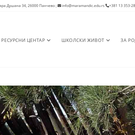
ра Душана 34, 26000 Панчево
;
info@maramandic.edu.rs
+381 13 353-2
РЕСУРСНИ ЦЕНТАР
ШКОЛСКИ ЖИВОТ
ЗА Р