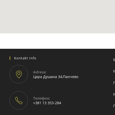
Kontakt Info
h
Adresа:
Цара Душана 34,Панчево
h
Телефон:
+381 13 353-284