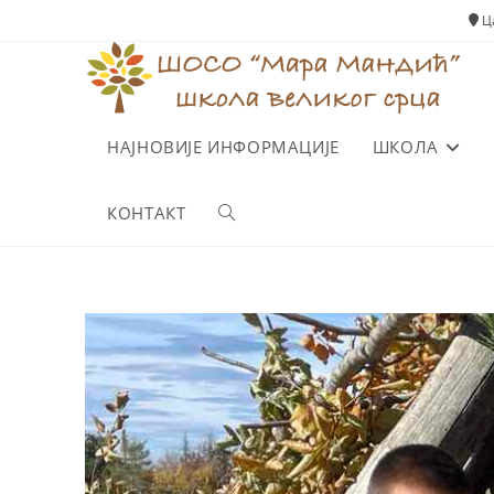
Ца
НАЈНОВИЈЕ ИНФОРМАЦИЈЕ
ШКОЛА
КОНТАКТ