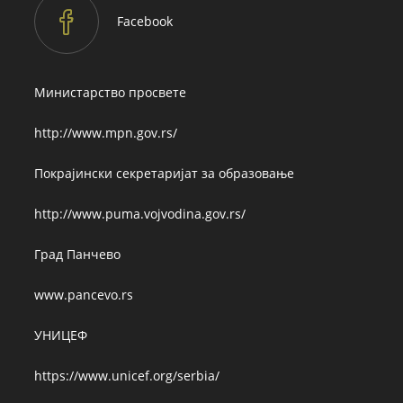
Facebook
Министарство просвете
http://www.mpn.gov.rs/
Покрајински секретаријат за образовање
http://www.puma.vojvodina.gov.rs/
Град Панчево
www.pancevo.rs
УНИЦЕФ
https://www.unicef.org/serbia/